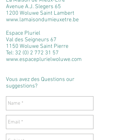
La Maison de Mieux-Etre
Avenue A.J. Slegers 65
1200 Woluwe Saint Lambert
www.lamaisondumieuxetre.be
Espace Pluriel
Val des Seigneurs 67
1150 Woluwe Saint Pierre
Tel:
32 (0) 2 772 31 57
www.espaceplurielwoluwe.com
Vous avez des Questions our
suggestions?